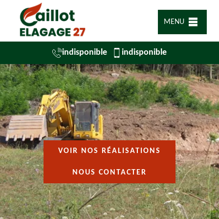
MENU
indisponible
indisponible
VOIR NOS RÉALISATIONS
NOUS CONTACTER