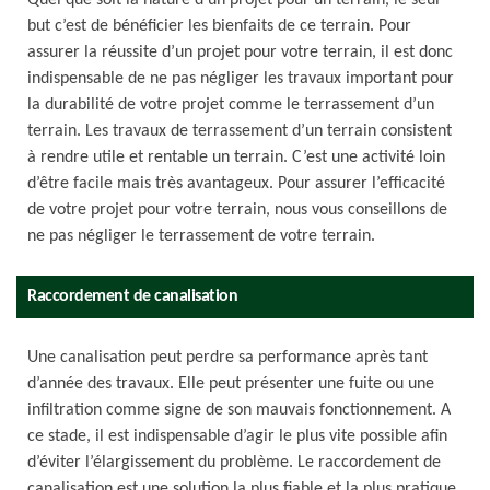
Quel que soit la nature d’un projet pour un terrain, le seul
but c’est de bénéficier les bienfaits de ce terrain. Pour
assurer la réussite d’un projet pour votre terrain, il est donc
indispensable de ne pas négliger les travaux important pour
la durabilité de votre projet comme le terrassement d’un
terrain. Les travaux de terrassement d’un terrain consistent
à rendre utile et rentable un terrain. C’est une activité loin
d’être facile mais très avantageux. Pour assurer l’efficacité
de votre projet pour votre terrain, nous vous conseillons de
ne pas négliger le terrassement de votre terrain.
Raccordement de canalisation
Une canalisation peut perdre sa performance après tant
d’année des travaux. Elle peut présenter une fuite ou une
infiltration comme signe de son mauvais fonctionnement. A
ce stade, il est indispensable d’agir le plus vite possible afin
d’éviter l’élargissement du problème. Le raccordement de
canalisation est une solution la plus fiable et la plus pratique