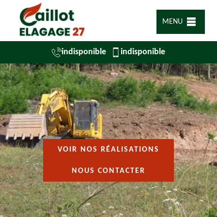
MENU
indisponible
indisponible
VOIR NOS RÉALISATIONS
NOUS CONTACTER