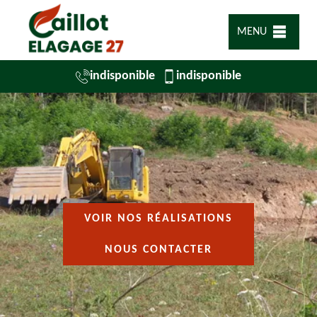
MENU
indisponible
indisponible
VOIR NOS RÉALISATIONS
NOUS CONTACTER