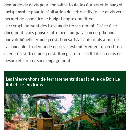
demande de devis pour connaitre toute les étapes et le budget
indispensable pour la réalisation de cette activité. Le devis vous
permet de connaitre le budget approximatif de
l’accomplissement des travaux de terrassement. Grâce à ce
document, vous pouvez faire une comparaison de prix pour
pouvoir bénéficier une prestation satisfaisante mais à un prix
raisonnable. La demande de devis est entièrement un droit du
client. C’est donc une prestation gratuite, rectifiable en cas de
besoin et surtout sans engagement.
Les interventions de terrassements dans la ville de Bois Le
Roi et ses environs