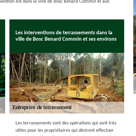
ervention est dans la ville de Bosc Benard Commin et aux
Les interventions de terrassements dans la
ville de Bosc Benard Commin et ses environs
Les terrassements sont des opérations qui sont très
utiles pour les propriétaires qui désirent effectuer