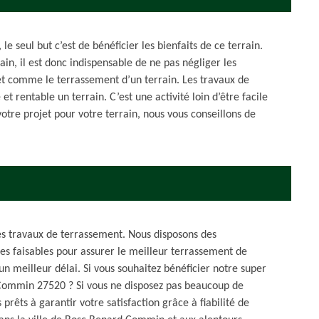
le seul but c’est de bénéficier les bienfaits de ce terrain.
ain, il est donc indispensable de ne pas négliger les
jet comme le terrassement d’un terrain. Les travaux de
et rentable un terrain. C’est une activité loin d’être facile
votre projet pour votre terrain, nous vous conseillons de
les travaux de terrassement. Nous disposons des
es faisables pour assurer le meilleur terrassement de
 un meilleur délai. Si vous souhaitez bénéficier notre super
d Commin 27520 ? Si vous ne disposez pas beaucoup de
prêts à garantir votre satisfaction grâce à fiabilité de