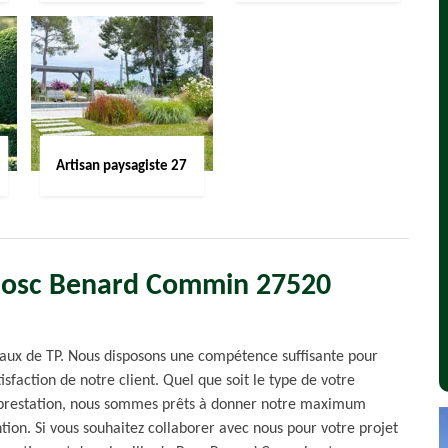
Artisan paysagiste 27
 Bosc Benard Commin 27520
avaux de TP. Nous disposons une compétence suffisante pour
tisfaction de notre client. Quel que soit le type de votre
e prestation, nous sommes prêts à donner notre maximum
ntion. Si vous souhaitez collaborer avec nous pour votre projet