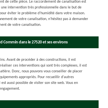
nt de cette pièce. Le raccordement de canalisation est
e une intervention très professionnelle dans le but de
 pour éviter le problème d’humidité dans votre maison.
onnement de votre canalisation, n’hésitez pas à demander
ent de votre canalisation.
rd Commin dans le 27520 et ses environs
ns. Avant de procéder à des constructions, il est
aliser ces interventions qui sont très complexes, il est
atière. Donc, nous pouvons vous conseiller de placer
équipements appropriés. Pour recueillir d'autres
 est aussi possible de visiter son site web. Vous en
s engagement.