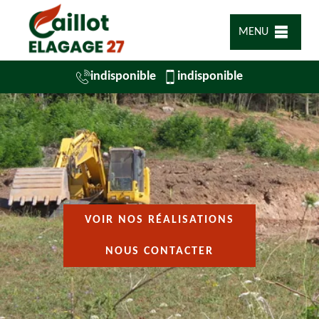
MENU
indisponible
indisponible
VOIR NOS RÉALISATIONS
NOUS CONTACTER