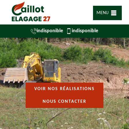
MENU
indisponible
indisponible
VOIR NOS RÉALISATIONS
NOUS CONTACTER