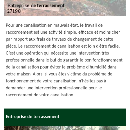
Pour une canalisation en mauvais état, le travail de
raccordement est une activité simple, efficace et moins cher
par rapport aux frais de travaux de changement de cette
pièce. Le raccordement de canalisation est loin d’être facile.
C’est une opération qui nécessite une intervention très
professionnelle dans le but de garantir le bon fonctionnement
de la canalisation pour éviter le problème d’humidité dans
votre maison. Alors, si vous êtes victime du problème de
fonctionnement de votre canalisation, n’hésitez pas à
demander une intervention professionnelle pour le
raccordement de votre canalisation.
Entreprise de terrassement