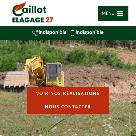
MENU
indisponible
indisponible
VOIR NOS RÉALISATIONS
NOUS CONTACTER