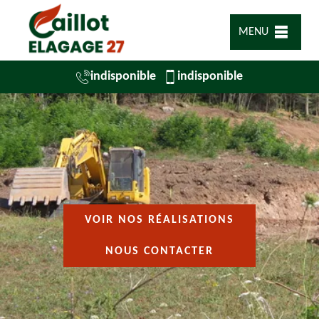
MENU
indisponible
indisponible
VOIR NOS RÉALISATIONS
NOUS CONTACTER