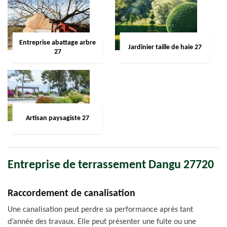
Entreprise abattage arbre
Jardinier taille de haie 27
27
Artisan paysagiste 27
Entreprise de terrassement Dangu 27720
Raccordement de canalisation
Une canalisation peut perdre sa performance après tant
d’année des travaux. Elle peut présenter une fuite ou une