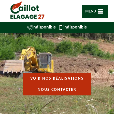
MENU
indisponible
indisponible
VOIR NOS RÉALISATIONS
NOUS CONTACTER