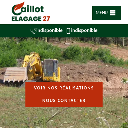
MENU
indisponible
indisponible
VOIR NOS RÉALISATIONS
NOUS CONTACTER