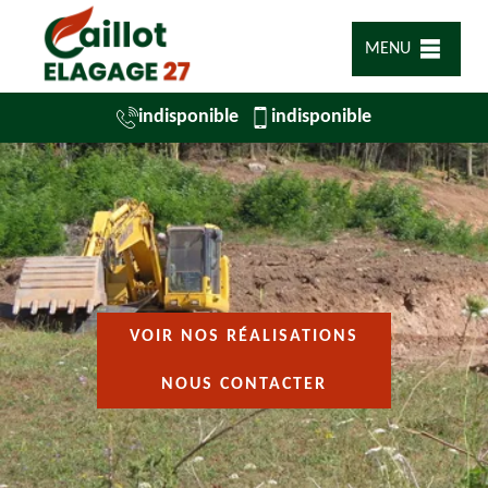
MENU
indisponible
indisponible
VOIR NOS RÉALISATIONS
NOUS CONTACTER