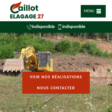
MENU
indisponible
indisponible
VOIR NOS RÉALISATIONS
NOUS CONTACTER