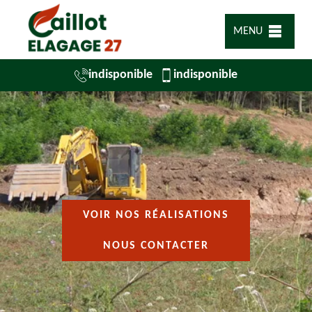
MENU
indisponible
indisponible
VOIR NOS RÉALISATIONS
NOUS CONTACTER