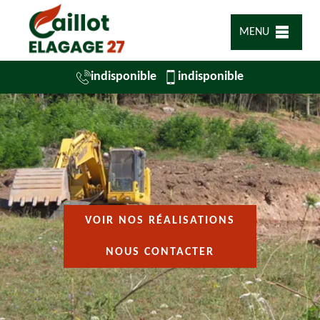
MENU
indisponible
indisponible
VOIR NOS RÉALISATIONS
NOUS CONTACTER