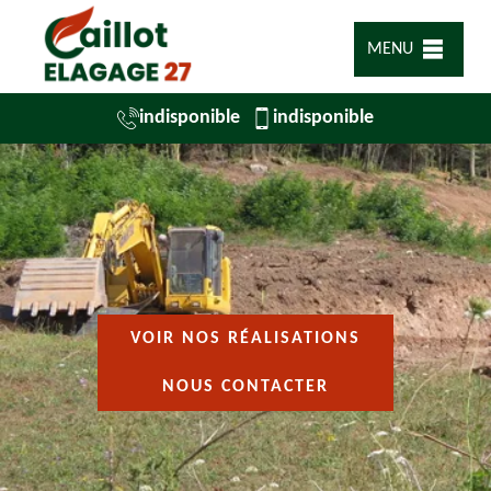
MENU
indisponible
indisponible
VOIR NOS RÉALISATIONS
NOUS CONTACTER