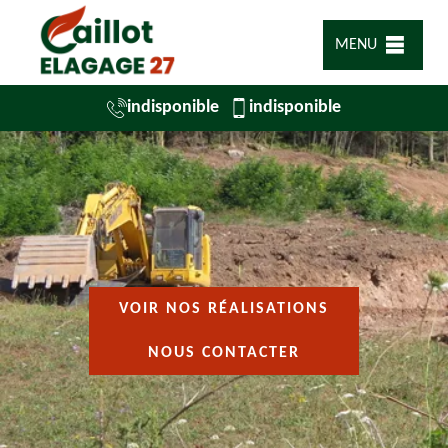
MENU
indisponible
indisponible
VOIR NOS RÉALISATIONS
NOUS CONTACTER