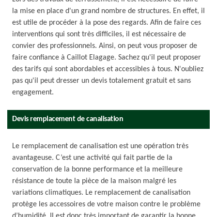
la mise en place d'un grand nombre de structures. En effet, il
est utile de procéder à la pose des regards. Afin de faire ces
interventions qui sont très difficiles, il est nécessaire de
convier des professionnels. Ainsi, on peut vous proposer de
faire confiance à Caillot Elagage. Sachez qu'il peut proposer
des tarifs qui sont abordables et accessibles à tous. N'oubliez
pas qu'il peut dresser un devis totalement gratuit et sans
engagement.
Devis remplacement de canalisation
Le remplacement de canalisation est une opération très
avantageuse. C’est une activité qui fait partie de la
conservation de la bonne performance et la meilleure
résistance de toute la pièce de la maison malgré les
variations climatiques. Le remplacement de canalisation
protège les accessoires de votre maison contre le problème
d’humidité. Il est donc très important de garantir la bonne