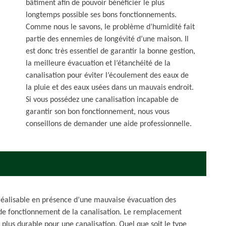
bâtiment afin de pouvoir bénéficier le plus
longtemps possible ses bons fonctionnements.
Comme nous le savons, le problème d’humidité fait
partie des ennemies de longévité d’une maison. Il
est donc très essentiel de garantir la bonne gestion,
la meilleure évacuation et l’étanchéité de la
canalisation pour éviter l’écoulement des eaux de
la pluie et des eaux usées dans un mauvais endroit.
Si vous possédez une canalisation incapable de
garantir son bon fonctionnement, nous vous
conseillons de demander une aide professionnelle.
réalisable en présence d’une mauvaise évacuation des
 de fonctionnement de la canalisation. Le remplacement
la plus durable pour une canalisation. Quel que soit le type