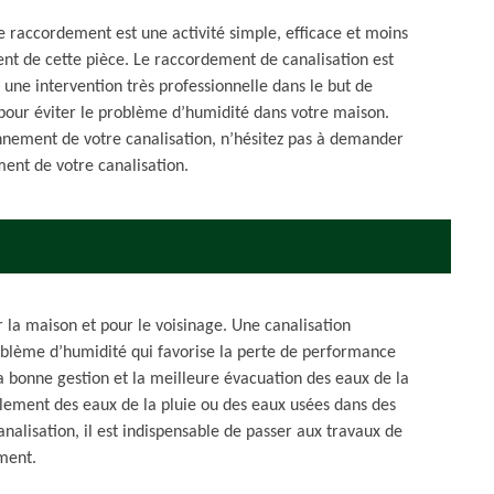
de raccordement est une activité simple, efficace et moins
nt de cette pièce. Le raccordement de canalisation est
e une intervention très professionnelle dans le but de
 pour éviter le problème d’humidité dans votre maison.
onnement de votre canalisation, n’hésitez pas à demander
ent de votre canalisation.
r la maison et pour le voisinage. Une canalisation
oblème d’humidité qui favorise la perte de performance
a bonne gestion et la meilleure évacuation des eaux de la
ulement des eaux de la pluie ou des eaux usées dans des
nalisation, il est indispensable de passer aux travaux de
ment.