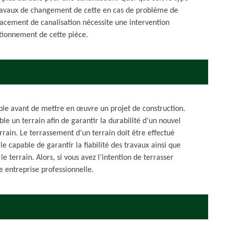
x travaux de changement de cette en cas de problème de
acement de canalisation nécessite une intervention
ctionnement de cette pièce.
able avant de mettre en œuvre un projet de construction.
le un terrain afin de garantir la durabilité d’un nouvel
rrain. Le terrassement d’un terrain doit être effectué
 capable de garantir la fiabilité des travaux ainsi que
e terrain. Alors, si vous avez l’intention de terrasser
ne entreprise professionnelle.