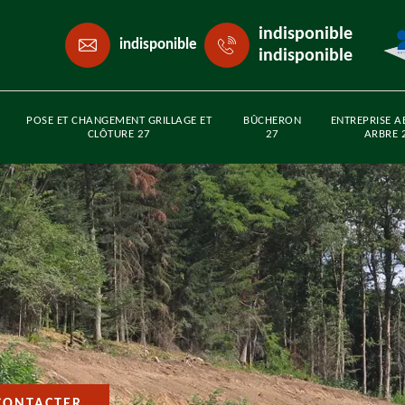
indisponible
indisponible
indisponible
POSE ET CHANGEMENT GRILLAGE ET
BÛCHERON
ENTREPRISE A
CLÔTURE 27
27
ARBRE 
CONTACTER