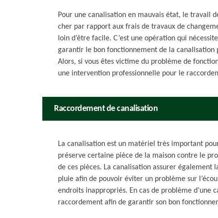
Pour une canalisation en mauvais état, le travail 
cher par rapport aux frais de travaux de changeme
loin d’être facile. C’est une opération qui nécessit
garantir le bon fonctionnement de la canalisation
Alors, si vous êtes victime du problème de foncti
une intervention professionnelle pour le raccordem
Raccordement de canalisation
La canalisation est un matériel très important pou
préserve certaine pièce de la maison contre le pr
de ces pièces. La canalisation assurer également l
pluie afin de pouvoir éviter un problème sur l’éco
endroits inappropriés. En cas de problème d’une ca
raccordement afin de garantir son bon fonctionne