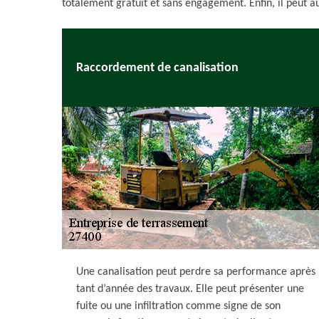
totalement gratuit et sans engagement. Enfin, il peut aus
Raccordement de canalisation
Une canalisation peut perdre sa performance après
tant d’année des travaux. Elle peut présenter une
fuite ou une infiltration comme signe de son