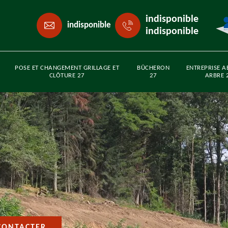
indisponible
indisponible
indisponible
POSE ET CHANGEMENT GRILLAGE ET
BÛCHERON
ENTREPRISE A
CLÔTURE 27
27
ARBRE 
CONTACTER