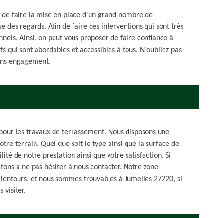
e de faire la mise en place d'un grand nombre de
ose des regards. Afin de faire ces interventions qui sont très
ionnels. Ainsi, on peut vous proposer de faire confiance à
fs qui sont abordables et accessibles à tous. N'oubliez pas
sans engagement.
 pour les travaux de terrassement. Nous disposons une
otre terrain. Quel que soit le type ainsi que la surface de
lité de notre prestation ainsi que votre satisfaction. Si
itons à ne pas hésiter à nous contacter. Notre zone
 alentours, et nous sommes trouvables à Jumelles 27220, si
 visiter.