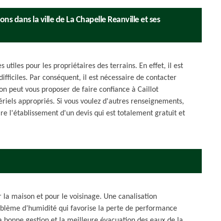
ons dans la ville de La Chapelle Reanville et ses
 utiles pour les propriétaires des terrains. En effet, il est
ifficiles. Par conséquent, il est nécessaire de contacter
on peut vous proposer de faire confiance à Caillot
ériels appropriés. Si vous voulez d'autres renseignements,
ire l'établissement d'un devis qui est totalement gratuit et
r la maison et pour le voisinage. Une canalisation
oblème d’humidité qui favorise la perte de performance
a bonne gestion et la meilleure évacuation des eaux de la