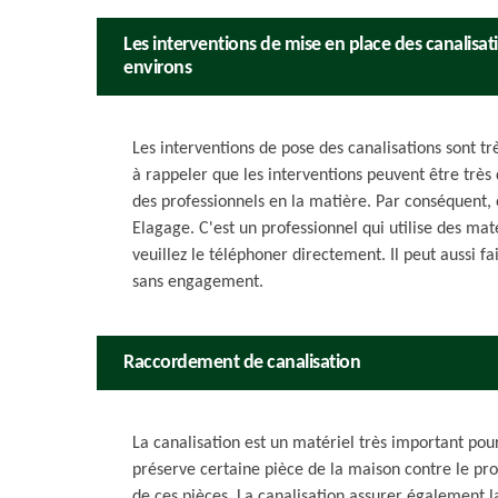
Les interventions de mise en place des canalisati
environs
Les interventions de pose des canalisations sont très
à rappeler que les interventions peuvent être très d
des professionnels en la matière. Par conséquent, 
Elagage. C'est un professionnel qui utilise des mat
veuillez le téléphoner directement. Il peut aussi fa
sans engagement.
Raccordement de canalisation
La canalisation est un matériel très important pou
préserve certaine pièce de la maison contre le pr
de ces pièces. La canalisation assurer également l