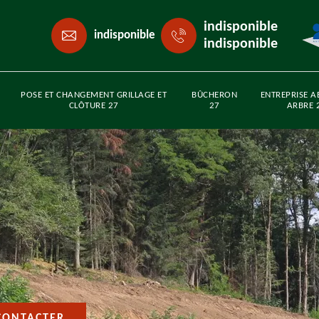
indisponible
indisponible
indisponible
POSE ET CHANGEMENT GRILLAGE ET
BÛCHERON
ENTREPRISE A
CLÔTURE 27
27
ARBRE 
CONTACTER