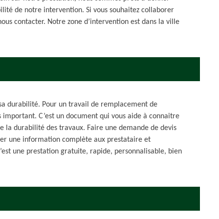
ité de notre intervention. Si vous souhaitez collaborer
nous contacter. Notre zone d’intervention est dans la ville
 sa durabilité. Pour un travail de remplacement de
s important. C’est un document qui vous aide à connaitre
que la durabilité des travaux. Faire une demande de devis
nner une information complète aux prestataire et
’est une prestation gratuite, rapide, personnalisable, bien