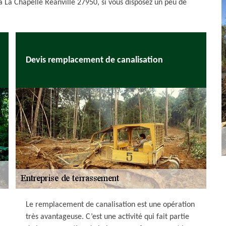
à La Chapelle Reanville 27950, si vous disposez un peu de
Devis remplacement de canalisation
Le remplacement de canalisation est une opération
très avantageuse. C’est une activité qui fait partie