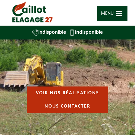
MENU
indisponible
indisponible
VOIR NOS RÉALISATIONS
NOUS CONTACTER