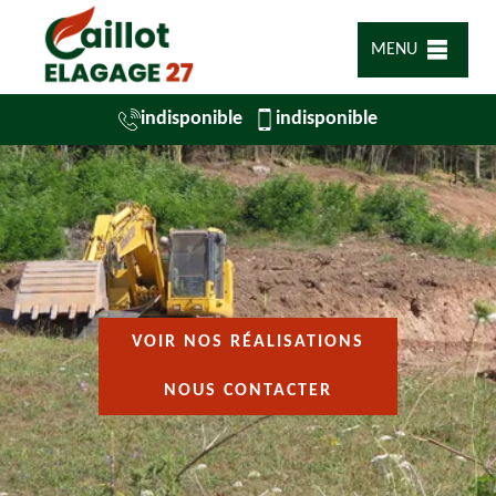
MENU
indisponible
indisponible
VOIR NOS RÉALISATIONS
NOUS CONTACTER