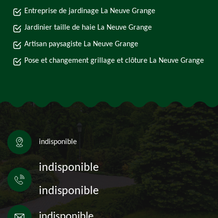
Entreprise de jardinage La Neuve Grange
Jardinier taille de haie La Neuve Grange
Artisan paysagiste La Neuve Grange
Pose et changement grillage et clôture La Neuve Grange
indisponible
indisponible
indisponible
indisponible