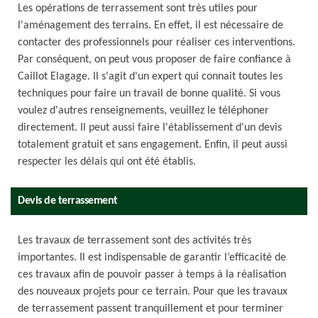
Les opérations de terrassement sont très utiles pour
l'aménagement des terrains. En effet, il est nécessaire de
contacter des professionnels pour réaliser ces interventions.
Par conséquent, on peut vous proposer de faire confiance à
Caillot Elagage. Il s'agit d'un expert qui connait toutes les
techniques pour faire un travail de bonne qualité. Si vous
voulez d'autres renseignements, veuillez le téléphoner
directement. Il peut aussi faire l'établissement d'un devis
totalement gratuit et sans engagement. Enfin, il peut aussi
respecter les délais qui ont été établis.
Devis de terrassement
Les travaux de terrassement sont des activités très
importantes. Il est indispensable de garantir l’efficacité de
ces travaux afin de pouvoir passer à temps à la réalisation
des nouveaux projets pour ce terrain. Pour que les travaux
de terrassement passent tranquillement et pour terminer