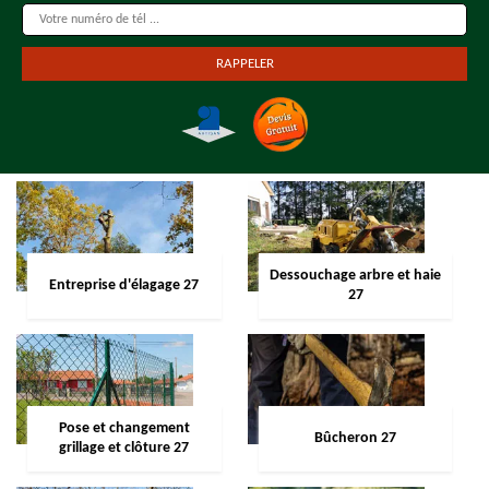
Dessouchage arbre et haie
Entreprise d'élagage 27
27
Pose et changement
Bûcheron 27
grillage et clôture 27