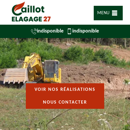
MENU
indisponible
indisponible
VOIR NOS RÉALISATIONS
NOUS CONTACTER