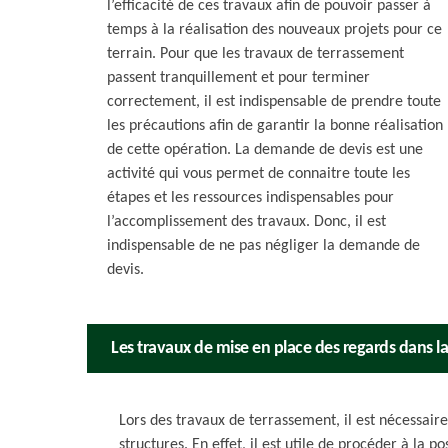
l’efficacité de ces travaux afin de pouvoir passer à
temps à la réalisation des nouveaux projets pour ce
terrain. Pour que les travaux de terrassement
passent tranquillement et pour terminer
correctement, il est indispensable de prendre toute
les précautions afin de garantir la bonne réalisation
de cette opération. La demande de devis est une
activité qui vous permet de connaitre toute les
étapes et les ressources indispensables pour
l’accomplissement des travaux. Donc, il est
indispensable de ne pas négliger la demande de
devis.
Les travaux de mise en place des regards dans la
Lors des travaux de terrassement, il est nécessair
structures. En effet, il est utile de procéder à la p