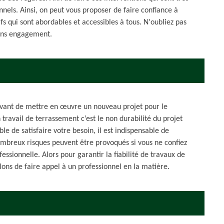
ionnels. Ainsi, on peut vous proposer de faire confiance à
fs qui sont abordables et accessibles à tous. N'oubliez pas
sans engagement.
 avant de mettre en œuvre un nouveau projet pour le
 travail de terrassement c’est le non durabilité du projet
le de satisfaire votre besoin, il est indispensable de
mbreux risques peuvent être provoqués si vous ne confiez
ssionnelle. Alors pour garantir la fiabilité de travaux de
lons de faire appel à un professionnel en la matière.