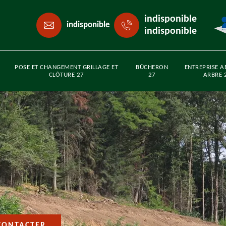
indisponible
indisponible
indisponible
POSE ET CHANGEMENT GRILLAGE ET
BÛCHERON
ENTREPRISE A
CLÔTURE 27
27
ARBRE 
CONTACTER