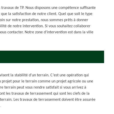
es travaux de TP. Nous disposons une compétence suffisante
 que la satisfaction de notre client. Quel que soit le type
oin sur notre prestation, nous sommes prêts à donner
ité de notre intervention. Si vous souhaitez collaborer
nous contacter. Notre zone d’intervention est dans la ville
isent la stabilité d’un terrain. C’est une opération qui
 projet pour le terrain comme un projet agricole ou une
e terrain peut vous rendre satisfait si vous arrivez à
nt les travaux de terrassement qui sont les clefs de la
n terrain. Les travaux de terrassement doivent être assurée
.