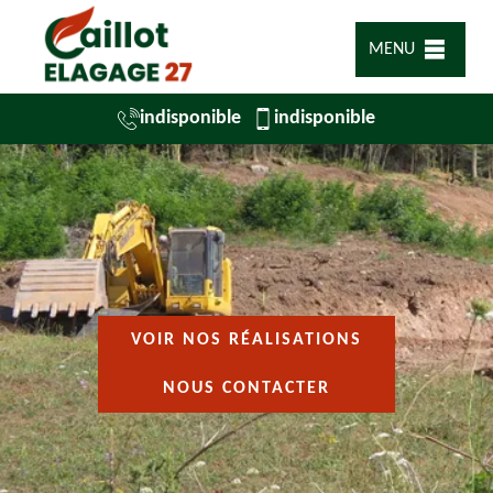
MENU
indisponible
indisponible
VOIR NOS RÉALISATIONS
NOUS CONTACTER