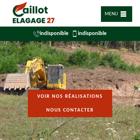
MENU
indisponible
indisponible
VOIR NOS RÉALISATIONS
NOUS CONTACTER