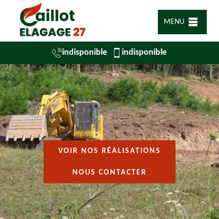
MENU
indisponible
indisponible
VOIR NOS RÉALISATIONS
NOUS CONTACTER