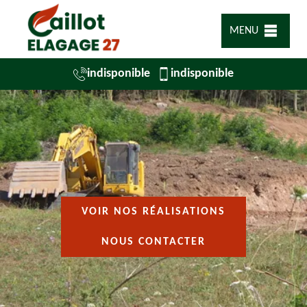
MENU
indisponible
indisponible
VOIR NOS RÉALISATIONS
NOUS CONTACTER