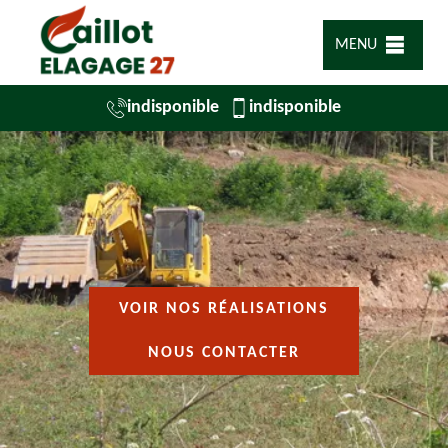
MENU
indisponible
indisponible
VOIR NOS RÉALISATIONS
NOUS CONTACTER