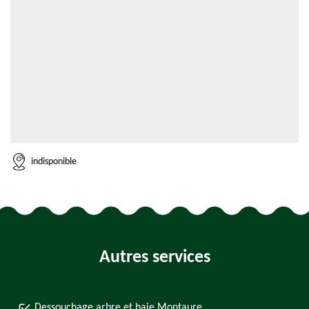
indisponible
Autres services
Dessouchage arbre et haie Montaure