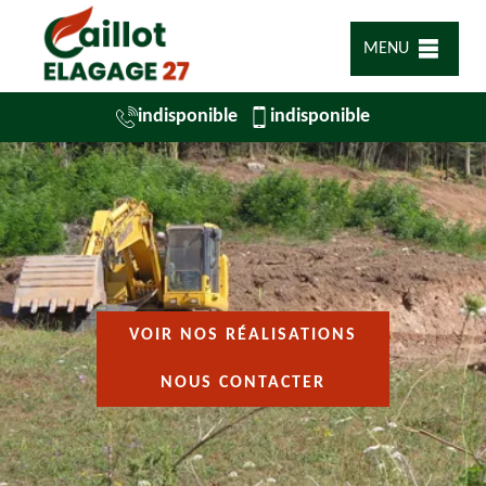
MENU
indisponible
indisponible
VOIR NOS RÉALISATIONS
NOUS CONTACTER