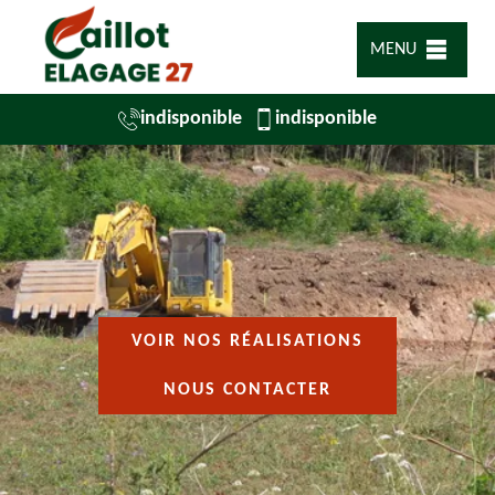
MENU
indisponible
indisponible
VOIR NOS RÉALISATIONS
NOUS CONTACTER