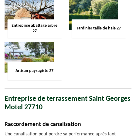
Entreprise abattage arbre
Jardinier taille de haie 27
27
Artisan paysagiste 27
Entreprise de terrassement Saint Georges
Motel 27710
Raccordement de canalisation
Une canalisation peut perdre sa performance après tant