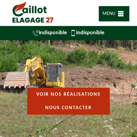
MENU
indisponible
indisponible
VOIR NOS RÉALISATIONS
NOUS CONTACTER