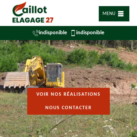
MENU
indisponible
indisponible
VOIR NOS RÉALISATIONS
NOUS CONTACTER