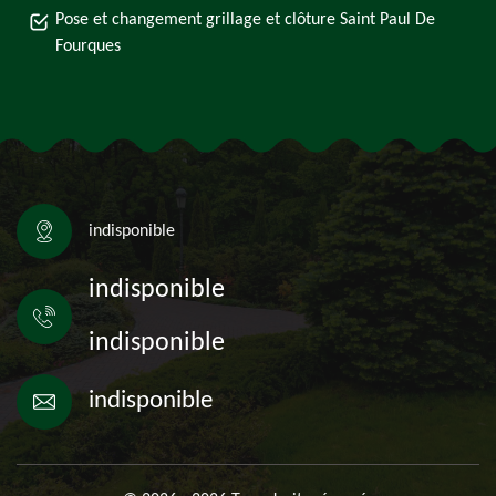
Pose et changement grillage et clôture Saint Paul De
Fourques
indisponible
indisponible
indisponible
indisponible