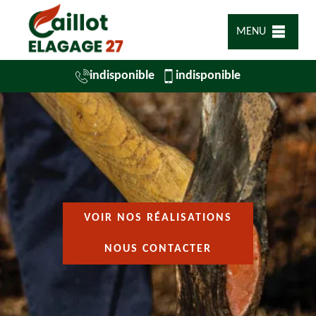
MENU
indisponible
indisponible
VOIR NOS RÉALISATIONS
NOUS CONTACTER