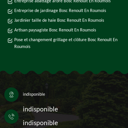
Entreprise abattage arbre Bosc Renoult En Roumois
Entreprise de jardinage Bosc Renoult En Roumois
Jardinier taille de haie Bosc Renoult En Roumois
Artisan paysagiste Bosc Renoult En Roumois
Pose et changement grillage et clôture Bosc Renoult En
Roumois
indisponible
indisponible
indisponible