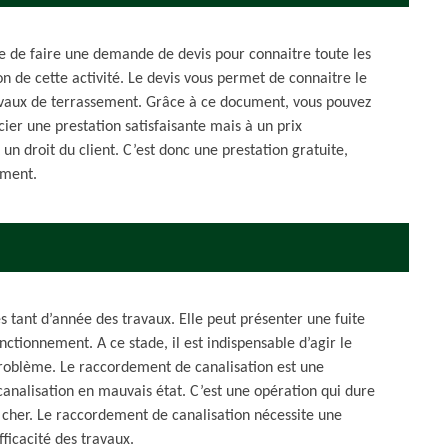
le de faire une demande de devis pour connaitre toute les
on de cette activité. Le devis vous permet de connaitre le
avaux de terrassement. Grâce à ce document, vous pouvez
ier une prestation satisfaisante mais à un prix
n droit du client. C’est donc une prestation gratuite,
ement.
 tant d’année des travaux. Elle peut présenter une fuite
ctionnement. A ce stade, il est indispensable d’agir le
u problème. Le raccordement de canalisation est une
e canalisation en mauvais état. C’est une opération qui dure
 cher. Le raccordement de canalisation nécessite une
fficacité des travaux.