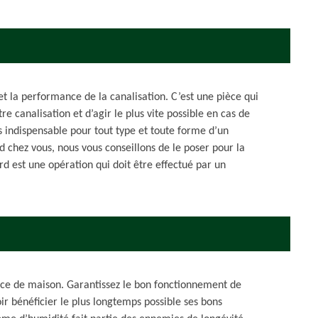
et la performance de la canalisation. C’est une pièce qui
e canalisation et d’agir le plus vite possible en cas de
s indispensable pour tout type et toute forme d’un
 chez vous, nous vous conseillons de le poser pour la
ard est une opération qui doit être effectué par un
pièce de maison. Garantissez le bon fonctionnement de
r bénéficier le plus longtemps possible ses bons