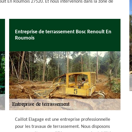
oult En Roumois 27520. Et nous intervenons dans la zone de
Entreprise de terrassement Bosc Renoult En
Roumois
Caillot Elagage est une entreprise professionnelle
pour les travaux de terrassement. Nous disposons