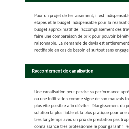
Pour un projet de terrassement, il est indispensab
étapes et le budget indispensable pour la réalisati
budget approximatif de l’accomplissement des tr
faire une comparaison de prix pour pouvoir bénéfic
raisonnable. La demande de devis est entièrement u
rectifiable en cas de besoin et surtout sans engag
Raccordement de canalisation
Une canalisation peut perdre sa performance après
ou une infiltration comme signe de son mauvais fon
plus vite possible afin d’éviter l’élargissement d
solution la plus fiable et la plus pratique pour un
très longtemps avec un prix de prestation pas trop
connaissance très professionnelle pour garantir l’e