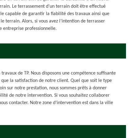
rrain. Le terrassement d’un terrain doit être effectué
 capable de garantir la fiabilité des travaux ainsi que
e terrain. Alors, si vous avez l’intention de terrasser
ne entreprise professionnelle.
es travaux de TP. Nous disposons une compétence suffisante
 que la satisfaction de notre client. Quel que soit le type
oin sur notre prestation, nous sommes prêts à donner
ité de notre intervention. Si vous souhaitez collaborer
nous contacter. Notre zone d’intervention est dans la ville