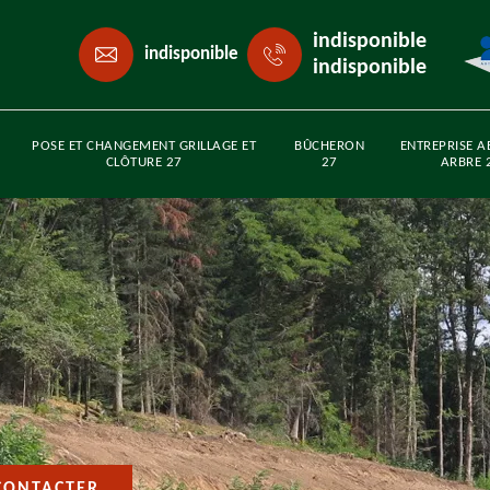
indisponible
indisponible
indisponible
POSE ET CHANGEMENT GRILLAGE ET
BÛCHERON
ENTREPRISE A
CLÔTURE 27
27
ARBRE 
CONTACTER