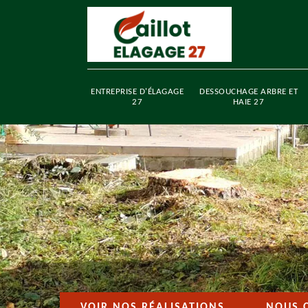
ENTREPRISE D'ÉLAGAGE
DESSOUCHAGE ARBRE ET
27
HAIE 27
VOIR NOS RÉALISATIONS
NOUS 