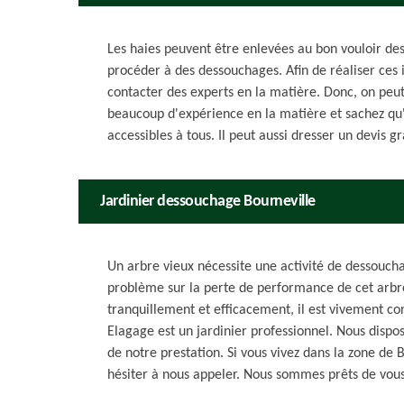
Les haies peuvent être enlevées au bon vouloir des p
procéder à des dessouchages. Afin de réaliser ces in
contacter des experts en la matière. Donc, on peut 
beaucoup d'expérience en la matière et sachez qu'il
accessibles à tous. Il peut aussi dresser un devis 
Jardinier dessouchage Bourneville
Un arbre vieux nécessite une activité de dessouch
problème sur la perte de performance de cet arbr
tranquillement et efficacement, il est vivement con
Elagage est un jardinier professionnel. Nous dispos
de notre prestation. Si vous vivez dans la zone de 
hésiter à nous appeler. Nous sommes prêts de vous 