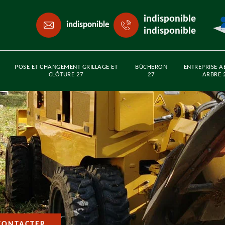
indisponible
indisponible
indisponible
POSE ET CHANGEMENT GRILLAGE ET
BÛCHERON
ENTREPRISE A
CLÔTURE 27
27
ARBRE 
CONTACTER