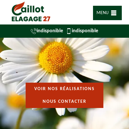
MENU
indisponible
indisponible
VOIR NOS RÉALISATIONS
NOUS CONTACTER