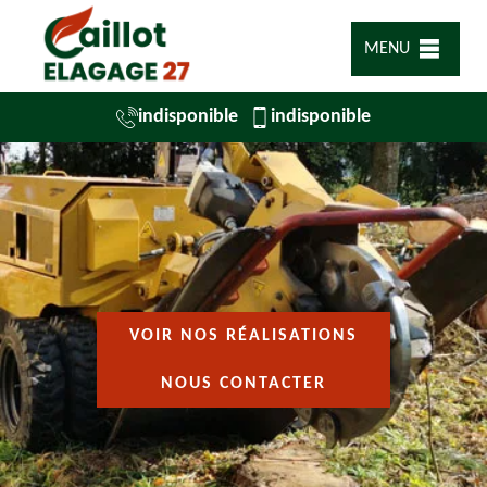
MENU
indisponible
indisponible
VOIR NOS RÉALISATIONS
NOUS CONTACTER