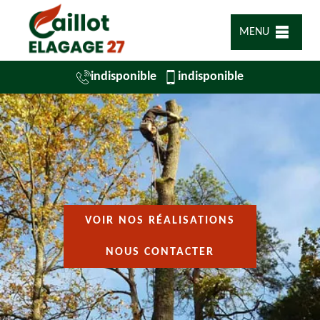
MENU
indisponible
indisponible
VOIR NOS RÉALISATIONS
NOUS CONTACTER