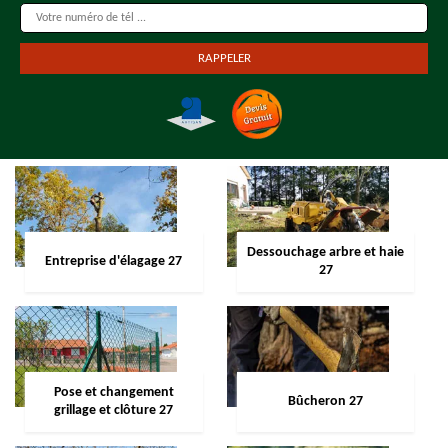
Dessouchage arbre et haie
Entreprise d'élagage 27
27
Pose et changement
Bûcheron 27
grillage et clôture 27