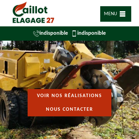
MENU
indisponible
indisponible
VOIR NOS RÉALISATIONS
NOUS CONTACTER