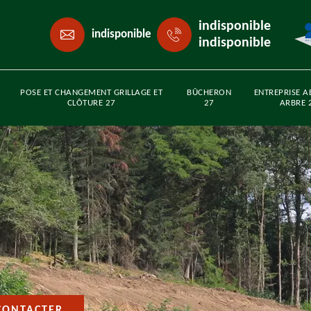
indisponible
indisponible
indisponible
POSE ET CHANGEMENT GRILLAGE ET
BÛCHERON
ENTREPRISE A
CLÔTURE 27
27
ARBRE 
CONTACTER