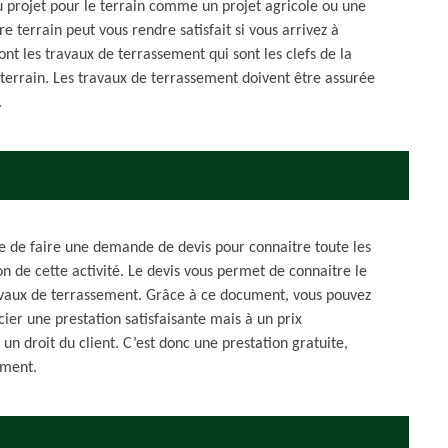
 projet pour le terrain comme un projet agricole ou une
e terrain peut vous rendre satisfait si vous arrivez à
nt les travaux de terrassement qui sont les clefs de la
n terrain. Les travaux de terrassement doivent être assurée
.
le de faire une demande de devis pour connaitre toute les
on de cette activité. Le devis vous permet de connaitre le
avaux de terrassement. Grâce à ce document, vous pouvez
ier une prestation satisfaisante mais à un prix
n droit du client. C’est donc une prestation gratuite,
ement.