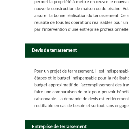
permet la propriété à mettre en œuvre le nouveau
nouvelle construction de maison ou de piscine. Votr
assurer la bonne réalisation du terrassement. Ce so
réussite de tous les opérations réalisables pour u
par l’intervention d’une entreprise professionnelle
Devis de terrassement
Pour un projet de terrassement, il est indispensab
étapes et le budget indispensable pour la réalisati
budget approximatif de l’accomplissement des tr
faire une comparaison de prix pour pouvoir bénéfic
raisonnable. La demande de devis est entièrement u
rectifiable en cas de besoin et surtout sans engag
Entreprise de terrassement