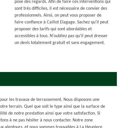
pose des regards. Afin de faire ces interventions qui
sont très difficiles, il est nécessaire de convier des
professionnels. Ainsi, on peut vous proposer de
faire confiance à Caillot Elagage. Sachez qu'il peut
proposer des tarifs qui sont abordables et
accessibles à tous. N'oubliez pas qu'il peut dresser
un devis totalement gratuit et sans engagement.
 pour les travaux de terrassement. Nous disposons une
otre terrain. Quel que soit le type ainsi que la surface de
lité de notre prestation ainsi que votre satisfaction. Si
itons à ne pas hésiter à nous contacter. Notre zone
 aux alentours, et nous sommes trouvables à La Heuniere