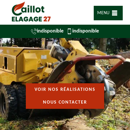
MENU
indisponible
indisponible
VOIR NOS RÉALISATIONS
NOUS CONTACTER