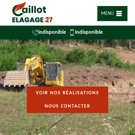
MENU
indisponible
indisponible
VOIR NOS RÉALISATIONS
NOUS CONTACTER