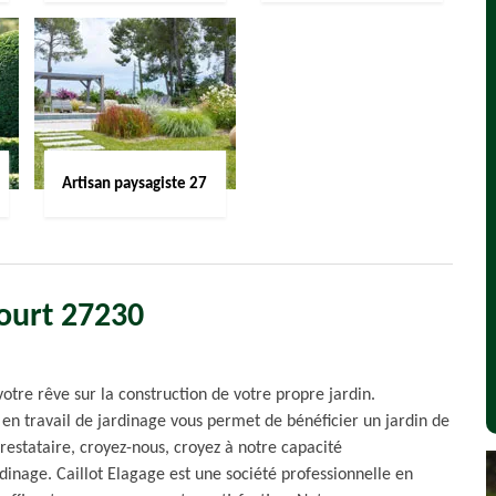
Artisan paysagiste 27
court 27230
tre rêve sur la construction de votre propre jardin.
n travail de jardinage vous permet de bénéficier un jardin de
prestataire, croyez-nous, croyez à notre capacité
rdinage. Caillot Elagage est une société professionnelle en