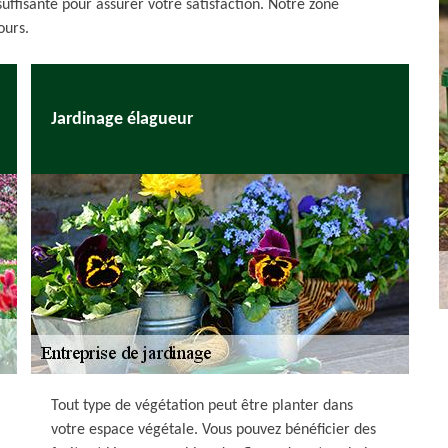
ffisante pour assurer votre satisfaction. Notre zone
ours.
Jardinage élagueur
Tout type de végétation peut être planter dans
votre espace végétale. Vous pouvez bénéficier des