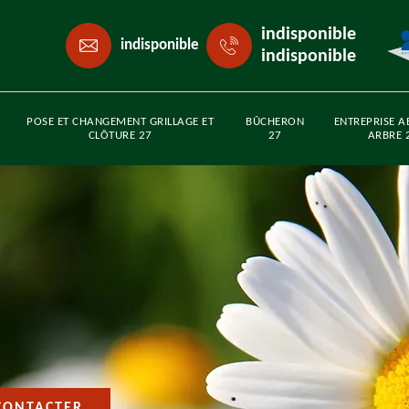
indisponible
indisponible
indisponible
POSE ET CHANGEMENT GRILLAGE ET
BÛCHERON
ENTREPRISE A
CLÔTURE 27
27
ARBRE 
CONTACTER