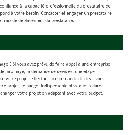
e confiance à la capacité professionnelle du prestataire de
répond à votre besoin. Contacter et engager un prestataire
e frais de déplacement du prestataire.
inage ? Si vous avez prévu de faire appel à une entreprise
t de jardinage, la demande de devis est une étape
e de votre projet. Effectuer une demande de devis vous
tre projet, le budget indispensable ainsi que la durée
 changer votre projet en adaptant avec votre budget.