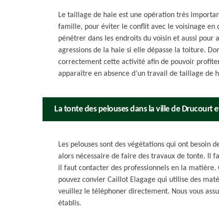
Le taillage de haie est une opération très importan
famille, pour éviter le conflit avec le voisinage e
pénétrer dans les endroits du voisin et aussi pour a
agressions de la haie si elle dépasse la toiture. Do
correctement cette activité afin de pouvoir profit
apparaître en absence d’un travail de taillage de h
La tonte des pelouses dans la ville de Drucourt e
Les pelouses sont des végétations qui ont besoin de
alors nécessaire de faire des travaux de tonte. Il f
il faut contacter des professionnels en la matière.
pouvez convier Caillot Elagage qui utilise des mat
veuillez le téléphoner directement. Nous vous assur
établis.