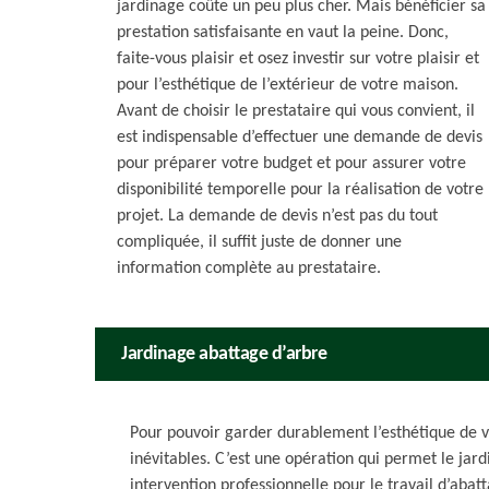
jardinage coûte un peu plus cher. Mais bénéficier sa
prestation satisfaisante en vaut la peine. Donc,
faite-vous plaisir et osez investir sur votre plaisir et
pour l’esthétique de l’extérieur de votre maison.
Avant de choisir le prestataire qui vous convient, il
est indispensable d’effectuer une demande de devis
pour préparer votre budget et pour assurer votre
disponibilité temporelle pour la réalisation de votre
projet. La demande de devis n’est pas du tout
compliquée, il suffit juste de donner une
information complète au prestataire.
Jardinage abattage d’arbre
Pour pouvoir garder durablement l’esthétique de vo
inévitables. C’est une opération qui permet le ja
intervention professionnelle pour le travail d’aba