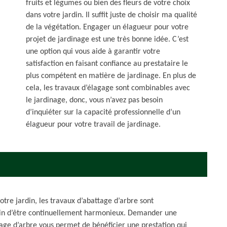
fruits et légumes ou bien des fleurs de votre choix
dans votre jardin. Il suffit juste de choisir ma qualité
de la végétation. Engager un élagueur pour votre
projet de jardinage est une très bonne idée. C’est
une option qui vous aide à garantir votre
satisfaction en faisant confiance au prestataire le
plus compétent en matière de jardinage. En plus de
cela, les travaux d’élagage sont combinables avec
le jardinage, donc, vous n’avez pas besoin
d’inquiéter sur la capacité professionnelle d’un
élagueur pour votre travail de jardinage.
tre jardin, les travaux d’abattage d’arbre sont
rdin d’être continuellement harmonieux. Demander une
ttage d’arbre vous permet de bénéficier une prestation qui