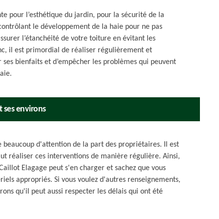
te pour l’esthétique du jardin, pour la sécurité de la
n contrôlant le développement de la haie pour ne pas
ssurer l’étanchéité de votre toiture en évitant les
nc, il est primordial de réaliser régulièrement et
er ses bienfaits et d’empêcher les problèmes qui peuvent
aie.
t ses environs
 beaucoup d'attention de la part des propriétaires. Il est
aut réaliser ces interventions de manière régulière. Ainsi,
 Caillot Elagage peut s'en charger et sachez que vous
ériels appropriés. Si vous voulez d'autres renseignements,
ons qu'il peut aussi respecter les délais qui ont été