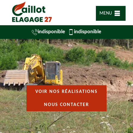
MENU
indisponible
indisponible
VOIR NOS RÉALISATIONS
NOUS CONTACTER